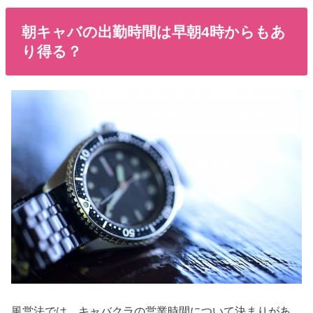
朝キャバの出勤時間は早朝4時からもあ
り得る？
風営法では、キャバクラの営業時間について決まりがあ