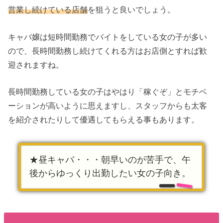
営業し続けている店舗
を狙うと良いでしょう。
キャバ嬢は短時間勤務でバイトをしている女の子が多い
ので、長時間勤務し続けてくれる方はお店側とすれば歓
迎されますね。
長時間勤務している女の子はやはり「稼ぐぞ」とモチベ
ーションが高いように思えますし、スタッフからも太客
を紹介されたりして優遇してもらえる事もあります。
★昼キャバ・・・朝早いのが苦手で、午
後からゆっくり出勤したい女の子向き。