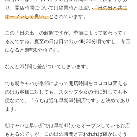
り、開店時間については終業時とは違い
「日の出と共に
オープンして良い」
とされています。
この「日の出」の解釈ですが、季節によって変わってく
るんですね。夏至の日は日の出が4時30分頃ですし、冬至
になると6時30分頃です。
なんと2時間も差がついてしまいます。
でも朝キャバが季節によって開店時間をコロコロ変える
のはお客様に対しても、スタッフや女の子に対しても不
便なので、「うちは通年早朝6時開店です」と決めてあり
ます。
朝キャバは早い所では早朝4時からオープンしているお店
もあるのですが、日の出の時間と言われれば確かにそう