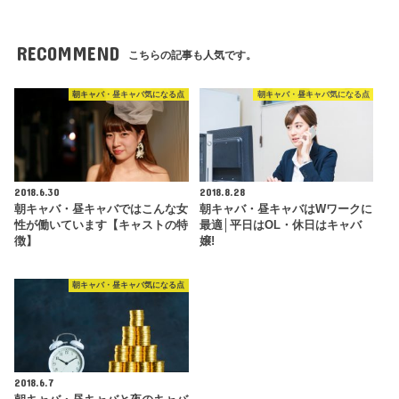
RECOMMEND
こちらの記事も人気です。
朝キャバ・昼キャバ気になる点
朝キャバ・昼キャバ気になる点
2018.6.30
2018.8.28
朝キャバ・昼キャバではこんな女
朝キャバ・昼キャバはWワークに
性が働いています【キャストの特
最適│平日はOL・休日はキャバ
徴】
嬢!
朝キャバ・昼キャバ気になる点
2018.6.7