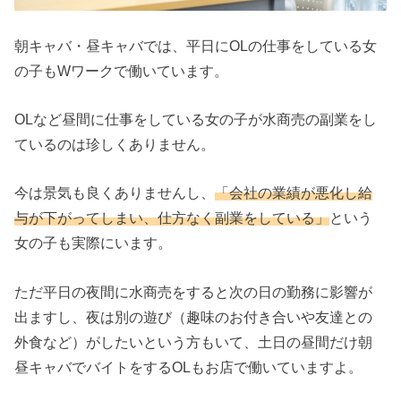
朝キャバ・昼キャバでは、平日にOLの仕事をしている女
の子もWワークで働いています。
OLなど昼間に仕事をしている女の子が水商売の副業をし
ているのは珍しくありません。
今は景気も良くありませんし、
「会社の業績が悪化し給
与が下がってしまい、仕方なく副業をしている」
という
女の子も実際にいます。
ただ平日の夜間に水商売をすると次の日の勤務に影響が
出ますし、夜は別の遊び（趣味のお付き合いや友達との
外食など）がしたいという方もいて、土日の昼間だけ朝
昼キャバでバイトをするOLもお店で働いていますよ。