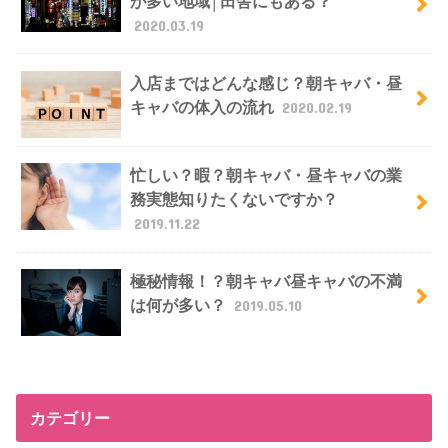
が多い地域│田舎にもある？
2020.03.19
入店まではどんな感じ？朝キャバ・昼
キャバの体入の流れ
2020.02.19
忙しい？暇？朝キャバ・昼キャバの業
務実態知りたくないですか？
2019.11.22
極秘情報！？朝キャバ昼キャバの不満
は何が多い？
2019.05.10
カテゴリー