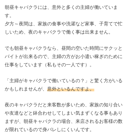
朝昼キャバクラには、意外と多くの主婦が働いていま
す。
夕方～夜間は、家族の食事や洗濯など家事、子育てで忙
しいため、夜のキャバクラで働く事は出来ません。
でも朝昼キャバクラなら、昼間の空いた時間にサクッと
バイトが出来るので、主婦の方がお小遣い稼ぎのために
仕事をしています（私もその一人です）。
「主婦がキャバクラで働いているの？」と驚く方がいる
かもしれませんが、
意外といるんですよ。
夜のキャバクラだと来客数が多いため、家族の知り合い
や友達などと鉢合わせしてしまい気まずくなる事もあり
ますが、朝昼キャバクラの場合、来店されるお客様の数
が限れているので身バレしにくいんです。