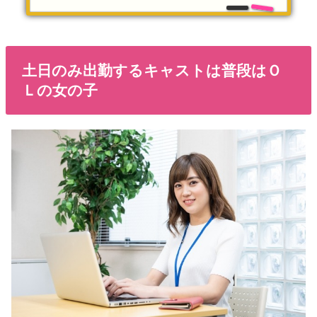
土日のみ出勤するキャストは普段はＯ
Ｌの女の子