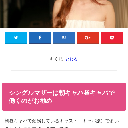
もくじ
[
とじる
]
シングルマザーは朝キャバ昼キャバで
働くのがお勧め
朝昼キャバで勤務しているキャスト（キャバ嬢）で多い