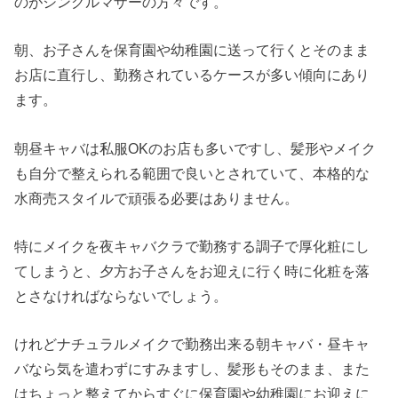
のがシングルマザーの方々です。
朝、お子さんを保育園や幼稚園に送って行くとそのまま
お店に直行し、勤務されているケースが多い傾向にあり
ます。
朝昼キャバは私服OKのお店も多いですし、髪形やメイク
も自分で整えられる範囲で良いとされていて、本格的な
水商売スタイルで頑張る必要はありません。
特にメイクを夜キャバクラで勤務する調子で厚化粧にし
てしまうと、夕方お子さんをお迎えに行く時に化粧を落
とさなければならないでしょう。
けれどナチュラルメイクで勤務出来る朝キャバ・昼キャ
バなら気を遣わずにすみますし、髪形もそのまま、また
はちょっと整えてからすぐに保育園や幼稚園にお迎えに