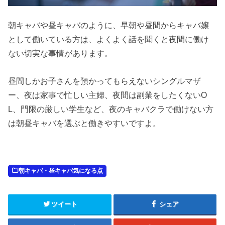
朝キャバや昼キャバのように、早朝や昼間からキャバ嬢
として働いている方は、よくよく話を聞くと夜間に働け
ない切実な事情があります。
昼間しかお子さんを預かってもらえないシングルマザ
ー、夜は家事で忙しい主婦、夜間は副業をしたくないO
L、門限の厳しい学生など、夜のキャバクラで働けない方
は朝昼キャバを選ぶと働きやすいですよ。
朝キャバ・昼キャバ気になる点
ツイート
シェア