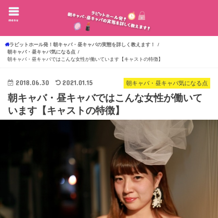
menu
ラビットホール発！朝キャバ・昼キャバの実態を詳しく教えます！
朝キャバ・昼キャバ気になる点
朝キャバ・昼キャバではこんな女性が働いています【キャストの特徴】
2018.06.30
2021.01.15
朝キャバ・昼キャバ気になる点
朝キャバ・昼キャバではこんな女性が働いて
います【キャストの特徴】