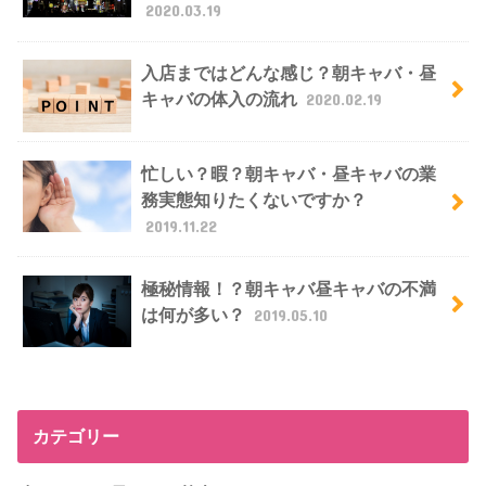
2020.03.19
入店まではどんな感じ？朝キャバ・昼
キャバの体入の流れ
2020.02.19
忙しい？暇？朝キャバ・昼キャバの業
務実態知りたくないですか？
2019.11.22
極秘情報！？朝キャバ昼キャバの不満
は何が多い？
2019.05.10
カテゴリー