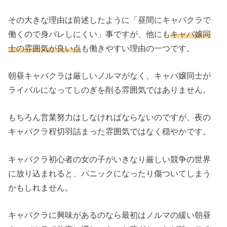
その大きな理由は前述したように「昼間にキャバクラで
働くので身バレしにくい」事ですが、他にも
キャバ嬢同
士の雰囲気が良い点
も働きやすい理由の一つです。
朝昼キャバクラは厳しいノルマがなく、キャバ嬢同士が
ライバルになってしのぎを削る雰囲気ではありません。
もちろん営業努力はしなければならないのですが、夜の
キャバクラ程切羽詰まった雰囲気ではなく穏やかです。
キャバクラ初心者の女の子がいきなり厳しい競争の世界
に放り込まれると、パニックになったり傷ついてしまう
かもしれません。
キャバクラに興味があるのなら最初はノルマの緩い朝昼