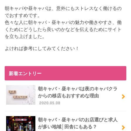
朝キャバや昼キャバは、意外にもストレスなく働けるの
でおすすめです。
色々な人に朝キャバ・昼キャバの魅力や働きやすさ、働
くためにどうしたら良いのかなどを伝えるためにサイト
を立ち上げました。
よければ参考にしてみてください！
新着エントリー
朝キャバ・昼キャバは夜のキャバクラ
からの移店もおすすめな理由
2020.05.08
朝キャバ・昼キャバのお店選びと求人
が多い地域│田舎にもある？