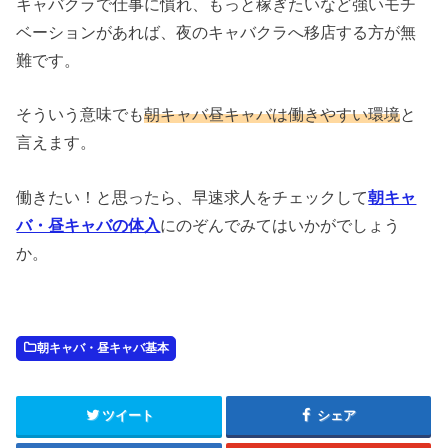
キャバクラで仕事に慣れ、もっと稼ぎたいなど強いモチ
ベーションがあれば、夜のキャバクラへ移店する方が無
難です。
そういう意味でも
朝キャバ昼キャバは働きやすい環境
と
言えます。
働きたい！と思ったら、早速求人をチェックして
朝キャ
バ・昼キャバの体入
にのぞんでみてはいかがでしょう
か。
朝キャバ・昼キャバ基本
ツイート
シェア