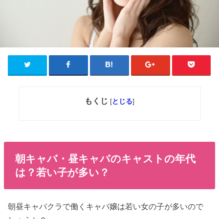
もくじ
[
とじる
]
朝キャバ・昼キャバのキャストの年代
は？若い子が多い？
朝昼キャバクラで働くキャバ嬢は若い女の子が多いので