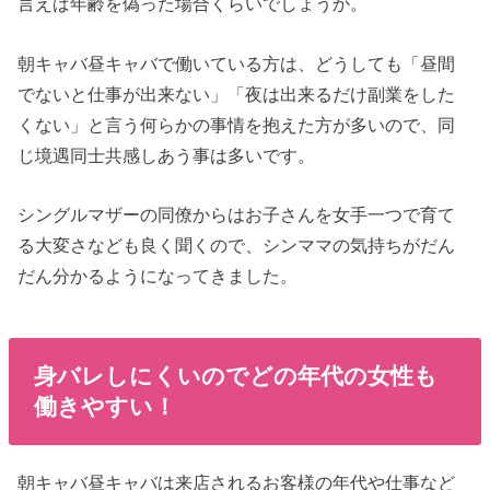
言えば年齢を偽った場合くらいでしょうか。
朝キャバ昼キャバで働いている方は、どうしても「昼間
でないと仕事が出来ない」「夜は出来るだけ副業をした
くない」と言う何らかの事情を抱えた方が多いので、同
じ境遇同士共感しあう事は多いです。
シングルマザーの同僚からはお子さんを女手一つで育て
る大変さなども良く聞くので、シンママの気持ちがだん
だん分かるようになってきました。
身バレしにくいのでどの年代の女性も
働きやすい！
朝キャバ昼キャバは来店されるお客様の年代や仕事など