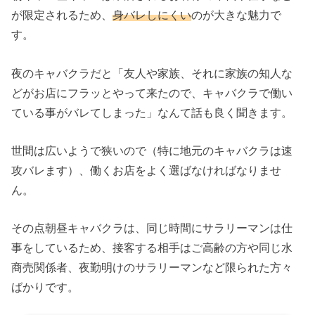
が限定されるため、
身バレしにくい
のが大きな魅力で
す。
夜のキャバクラだと「友人や家族、それに家族の知人な
どがお店にフラッとやって来たので、キャバクラで働い
ている事がバレてしまった」なんて話も良く聞きます。
世間は広いようで狭いので（特に地元のキャバクラは速
攻バレます）、働くお店をよく選ばなければなりませ
ん。
その点朝昼キャバクラは、同じ時間にサラリーマンは仕
事をしているため、接客する相手はご高齢の方や同じ水
商売関係者、夜勤明けのサラリーマンなど限られた方々
ばかりです。