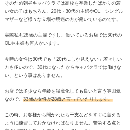
そのため朝昼キャバクラでは高校を卒業したばかりの若
い女の子はもちろん、20代・30代の主婦やOL、シングル
マザーなど様々な立場や境遇の方が働いているのです。
実際私も28歳の主婦ですし、働いているお店では30代の
OLや主婦も何人かいます。
今時の女性は30代でも「20代にしか見えない」若々しい
方も多いので、30代になったからキャバクラでは働けな
い、という事はありません。
お店では多少なら年齢を誤魔化しても良いと言う雰囲気
なので、
33歳の女性が28歳と言っていたりします。
この時、お客様から聞かれたら干支などをすぐに言える
ように練習しておかなければなりません。苦労する点と